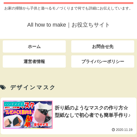
お家の掃除から子供と遊べるモノづくりまで何でも詳細にお伝えしています。
All how to make｜お役立ちサイト
ホーム
お問合せ先
運営者情報
プライバシーポリシー
デザインマスク
ハンドメイド
折り紙のようなマスクの作り方☆
型紙なしで初心者でも簡単手作り♪
2020.11.19