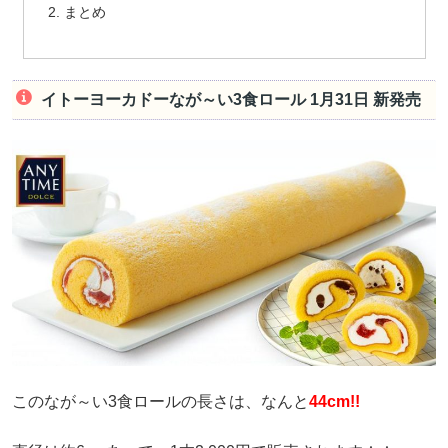
まとめ
イトーヨーカドーなが～い3食ロール 1月31日 新発売
このなが～い3食ロールの長さは、なんと
44cm!!