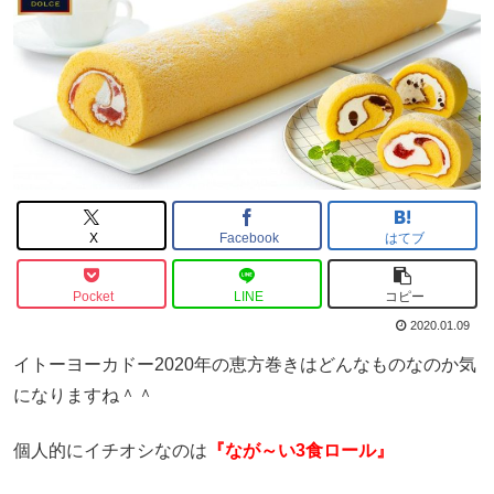
X
Facebook
はてブ
Pocket
LINE
コピー
2020.01.09
イトーヨーカドー2020年の恵方巻きはどんなものなのか気
になりますね＾＾
個人的にイチオシなのは
『なが～い3食ロール』