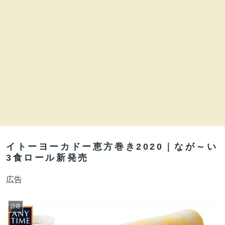
イトーヨーカドー恵方巻き2020｜なが～い
3食ロール新発売
広告
話題