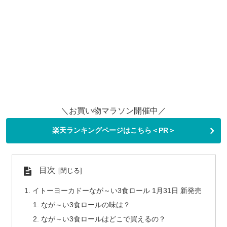
＼お買い物マラソン開催中／
楽天ランキングページはこちら＜PR＞
目次
イトーヨーカドーなが～い3食ロール 1月31日 新発売
なが～い3食ロールの味は？
なが～い3食ロールはどこで買えるの？