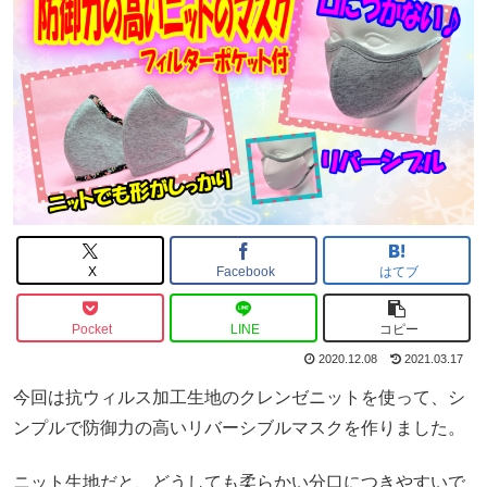
X
Facebook
はてブ
Pocket
LINE
コピー
2020.12.08
2021.03.17
今回は抗ウィルス加工生地のクレンゼニットを使って、シ
ンプルで防御力の高いリバーシブルマスクを作りました。
ニット生地だと、どうしても柔らかい分口につきやすいで