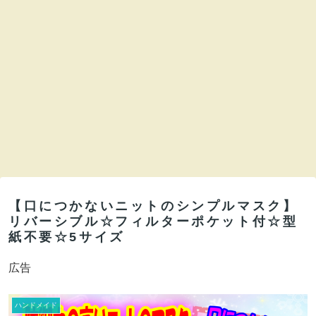
【口につかないニットのシンプルマスク】
リバーシブル☆フィルターポケット付☆型
紙不要☆5サイズ
広告
ハンドメイド