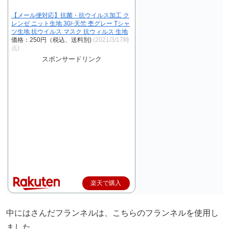
【メール便対応】抗菌・抗ウイルス加工 ク
レンゼ ニット生地 30/-天竺 杢グレー Tシャ
ツ生地 抗ウイルス マスク 抗ウィルス 生地
価格：250円（税込、送料別)
(2021/3/17時
点)
スポンサードリンク
楽天で購入
中にはさんだフランネルは、こちらのフランネルを使用し
ました。