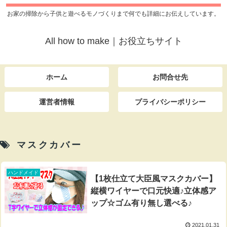
お家の掃除から子供と遊べるモノづくりまで何でも詳細にお伝えしています。
All how to make｜お役立ちサイト
ホーム
お問合せ先
運営者情報
プライバシーポリシー
マスクカバー
ハンドメイド
【1枚仕立て大臣風マスクカバー】
縦横ワイヤーで口元快適♪立体感ア
ップ☆ゴム有り無し選べる♪
2021.01.31