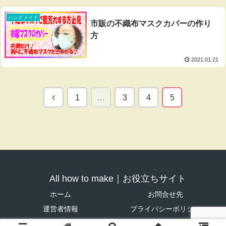
ハンドメイド
市販の不織布マスクカバーの作り
方
2021.01.21
前
1
…
3
4
5
へ
All how to make｜お役立ちサイト
ホーム
お問合せ先
運営者情報
プライバシーポリシー