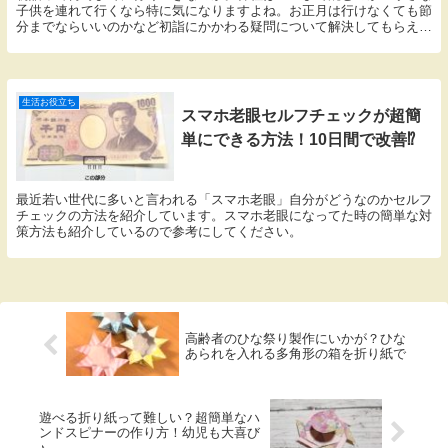
子供を連れて行くなら特に気になりますよね。お正月は行けなくても節
分までならいいのかなど初詣にかかわる疑問について解決してもらえる
ように紹介しています。
生活お役立ち
スマホ老眼セルフチェックが超簡
単にできる方法！10日間で改善⁉
最近若い世代に多いと言われる「スマホ老眼」自分がどうなのかセルフ
チェックの方法を紹介しています。スマホ老眼になってた時の簡単な対
策方法も紹介しているので参考にしてください。
高齢者のひな祭り製作にいかが？ひな
あられを入れる多角形の箱を折り紙で
遊べる折り紙って難しい？超簡単なハ
ンドスピナーの作り方！幼児も大喜び
♪