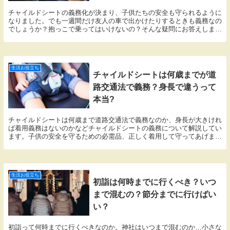
チャイルドシートの義務化が決まり、子供たちの安全も守られるように
なりました。でも一週間だけ友人の車で出かけたりするときも義務なの
でしょうか？抱っこで乗ってはいけないの？そんな疑問にお答えしま
す。
生活お役立ち
チャイルドシートは何歳までが道
路交通法で義務？身長で違うって
本当?
チャイルドシートは何歳まで道路交通法で義務なのか、身長が大きけれ
ば着用義務はないのかなどチャイルドシートの義務について解説してい
ます。子供の安全を守るための必需品、正しく着用して守ってあげまし
ょう。
生活お役立ち
初詣は何時までに行くべき？いつ
まで混むの？節分までに行けばい
い？
初詣って何時までに行くべきなのか。神社はいつまで混むのか…小さな