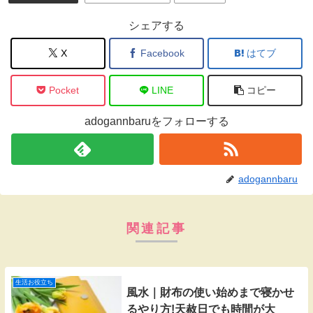
シェアする
X
Facebook
はてブ
Pocket
LINE
コピー
adogannbaruをフォローする
adogannbaru
関連記事
生活お役立ち
風水｜財布の使い始めまで寝かせ
るやり方!天赦日でも時間が大