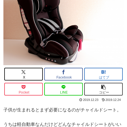
X
Facebook
はてブ
Pocket
LINE
コピー
2019.12.23
2019.12.24
子供が生まれるとまず必要になるのがチャイルドシート。
うちは軽自動車なんだけどどんなチャイルドシートがいい