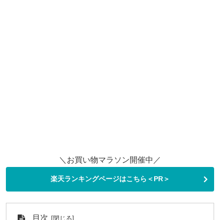
＼お買い物マラソン開催中／
楽天ランキングページはこちら＜PR＞
目次