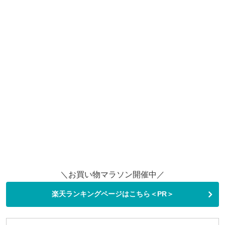
＼お買い物マラソン開催中／
楽天ランキングページはこちら＜PR＞