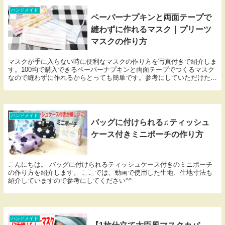
ハンドメイド
ペーパーナプキンと両面テープで
縫わずに作れるマスク｜プリーツ
マスクの作り方
マスクが手に入らない時に便利なマスクの作り方を写真付きで紹介しま
す。100均で購入できるペーパーナプキンと両面テープでつくるマスク
なので縫わずに作れるからとっても簡単です。参考にしていただけたら
幸いです。
ハンドメイド
バッグに付けられる♫ティッシュ
ケース付きミニポーチの作り方
こんにちは。 バッグに付けられるティッシュケース付きのミニポーチ
の作り方を紹介します。 ここでは、動画で使用した生地、生地寸法も
紹介していますので参考にしてください^^
ハンドメイド