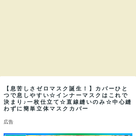
【息苦しさゼロマスク誕生！】カバーひと
つで息しやすい☆インナーマスクはこれで
決まり♪一枚仕立て☆直線縫いのみ☆中心縫
わずに簡単立体マスクカバー
広告