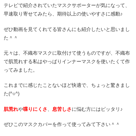
テレビで紹介されていたマスクサポーターが気になって、
早速取り寄せてみたら、期待以上の使いやすさに感動♪
ぜひ動画を見てくれてる皆さんにも紹介したいと思いまし
た＾＾
元々は、不織布マスクに取付けて使うものですが、不織布
で肌荒れする私はやっぱりインナーマスクを使いたくて作
ってみました。
これまでに感じたことないほど快適で、ちょっと驚きまし
た(^○^)
肌荒れ
や
喋りにくさ
、
息苦しさ
に悩む方にはピッタリ♪
ぜひこのマスクカバーを作って使ってみて下さい＾＾