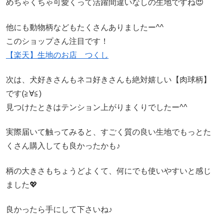
めちゃくちゃ可愛くって活躍間違いなしの生地ですね😍
他にも動物柄などもたくさんありましたー^^
このショップさん注目です！
【楽天】生地のお店 つくし
次は、犬好きさんもネコ好きさんも絶対嬉しい【肉球柄】
です(≧∀≦)
見つけたときはテンション上がりまくりでしたー^^
実際届いて触ってみると、すごく質の良い生地でもっとた
くさん購入しても良かったかも♪
柄の大きさもちょうどよくて、何にでも使いやすいと感じ
ました💖
良かったら手にして下さいね♪