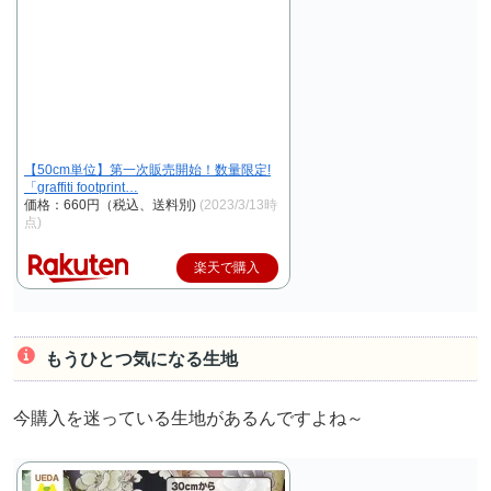
【50cm単位】第一次販売開始！数量限定!
「graffiti footprint…
価格：660円（税込、送料別)
(2023/3/13時
点)
楽天で購入
もうひとつ気になる生地
今購入を迷っている生地があるんですよね～