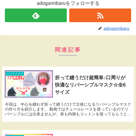
adogannbaruをフォローする
adogannbaru
関連記事
ハンドメイド
折って縫うだけ超簡単♪口周りが
快適なリバーシブルマスク☆全6
サイズ
今回は、中心を縫わず折って縫うだけで立体になるリバーシブルマスク
の作り方を紹介します。 動画ではチュールレースを使っているのでリ
バーシブルには出来ませんが、表も内側もコットンを使ってもらうと、
気分によって使い分けることができます(*^-^*...