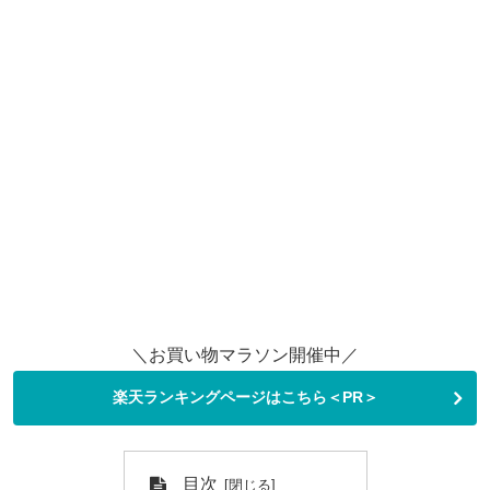
＼お買い物マラソン開催中／
楽天ランキングページはこちら＜PR＞
目次