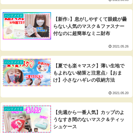
ハンドメイド
【新作♪】息がしやすくて眼鏡が曇
らない人気のマスク＆ファスナー
付なのに超簡単なミニ財布
2021.05.26
ハンドメイド
【夏でも楽々マスク】薄い生地で
もよれない秘策と注意点♪【おま
け】小さなハギレの収納方法
2021.05.20
ハンドメイド
【先週から一番人気】カップのよ
うなすき間のないマスク＆ティッ
シュケース