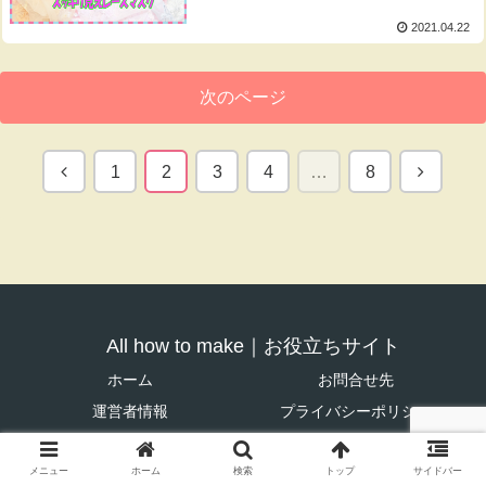
2021.04.22
次のページ
前
次
1
2
3
4
…
8
へ
へ
All how to make｜お役立ちサイト
ホーム
お問合せ先
運営者情報
プライバシーポリシー
© 2019 All how to make｜お役立ちサイト.
メニュー
ホーム
検索
トップ
サイドバー